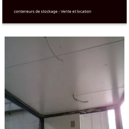
conteneurs de stockage - Vente et location