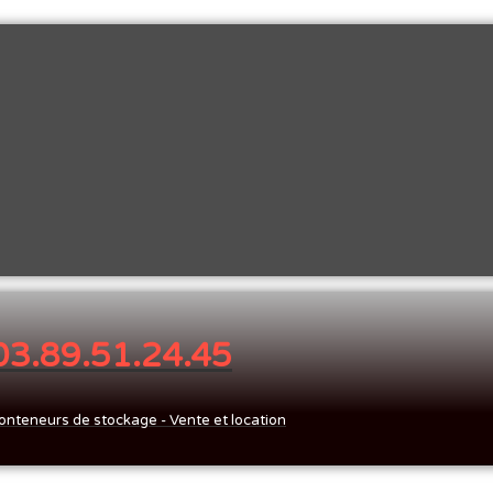
 03.89.51.24.45
onteneurs de stockage - Vente et location