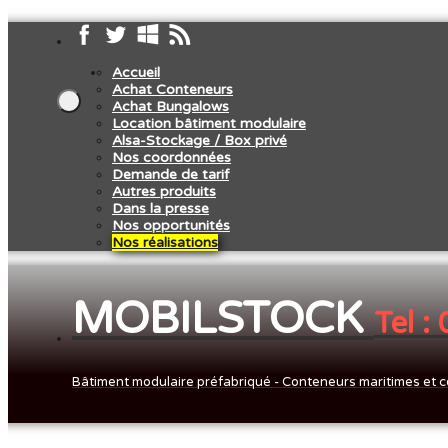
Accueil
Achat Conteneurs
Achat Bungalows
Location bâtiment modulaire
Alsa-Stockage / Box privé
Nos coordonnées
Demande de tarif
Autres produits
Dans la presse
Nos opportunités
Nos réalisations
MOBILSTOCK
Tel :
Bâtiment modulaire préfabriqué - Conteneurs maritimes et c