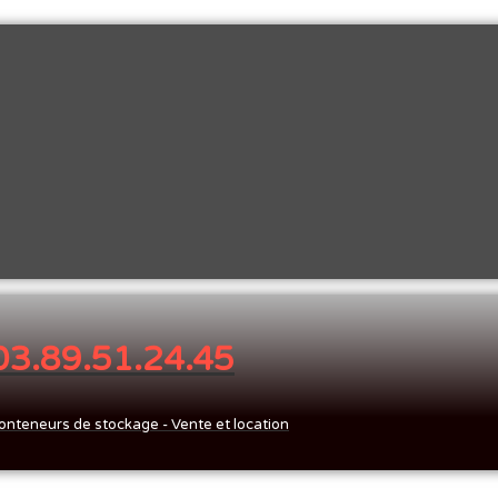
 03.89.51.24.45
onteneurs de stockage - Vente et location