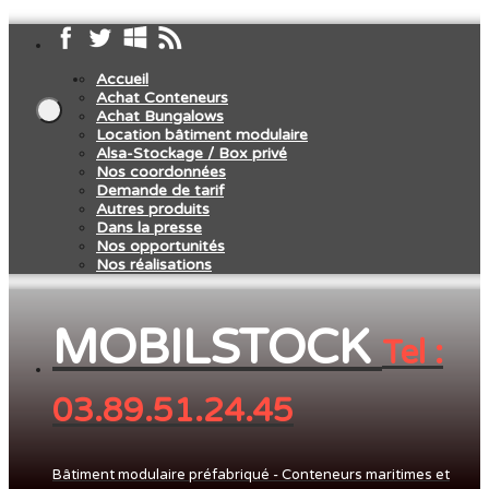
Accueil
Achat Conteneurs
Achat Bungalows
Location bâtiment modulaire
Alsa-Stockage / Box privé
Nos coordonnées
Demande de tarif
Autres produits
Dans la presse
Nos opportunités
Nos réalisations
MOBILSTOCK
Tel :
03.89.51.24.45
Bâtiment modulaire préfabriqué - Conteneurs maritimes et