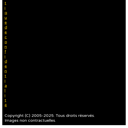
t
i
q
u
e
d
e
c
o
n
f
i
d
e
n
t
i
a
l
i
t
é
Copyright (C) 2005-2025. Tous droits réservés.
Images non contractuelles.