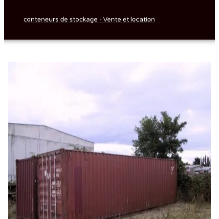
conteneurs de stockage - Vente et location