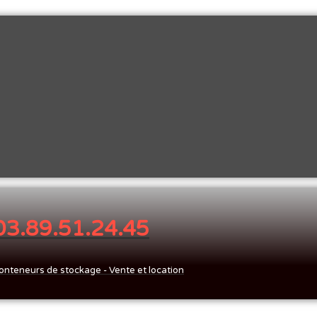
 03.89.51.24.45
onteneurs de stockage - Vente et location