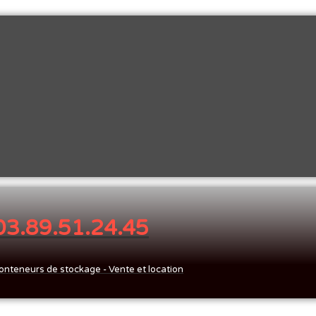
 03.89.51.24.45
onteneurs de stockage - Vente et location