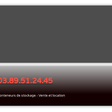
 03.89.51.24.45
onteneurs de stockage - Vente et location