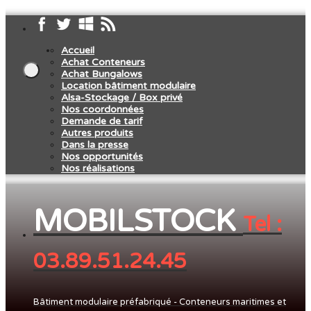
Accueil
Achat Conteneurs
Achat Bungalows
Location bâtiment modulaire
Alsa-Stockage / Box privé
Nos coordonnées
Demande de tarif
Autres produits
Dans la presse
Nos opportunités
Nos réalisations
MOBILSTOCK
Tel :
03.89.51.24.45
Bâtiment modulaire préfabriqué - Conteneurs maritimes et