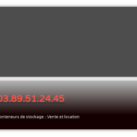
 03.89.51.24.45
onteneurs de stockage - Vente et location