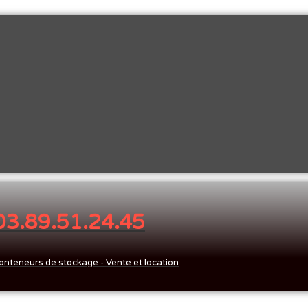
 03.89.51.24.45
onteneurs de stockage - Vente et location