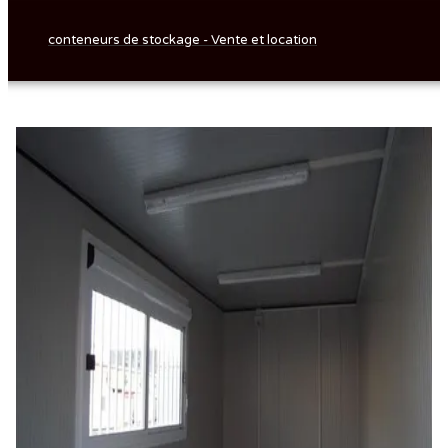
conteneurs de stockage - Vente et location