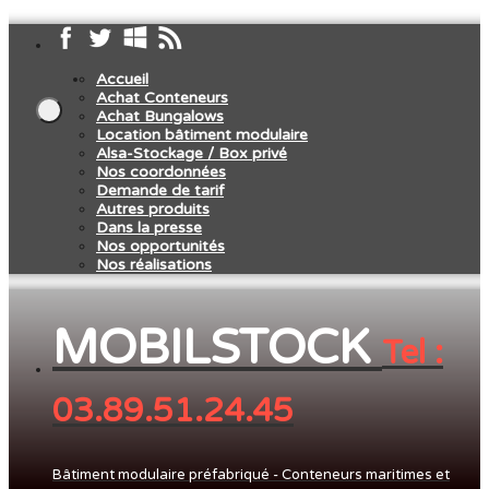
Accueil
Achat Conteneurs
Achat Bungalows
Location bâtiment modulaire
Alsa-Stockage / Box privé
Nos coordonnées
Demande de tarif
Autres produits
Dans la presse
Nos opportunités
Nos réalisations
MOBILSTOCK
Tel :
03.89.51.24.45
Bâtiment modulaire préfabriqué - Conteneurs maritimes et