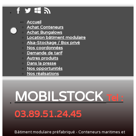
Accueil
Achat Conteneurs
Achat Bungalows
Location bâtiment modulaire
Alsa-Stockage / Box privé
Nos coordonnées
Demande de tarif
Autres produits
Dans la presse
Nos opportunités
Nos réalisations
MOBILSTOCK
Tel :
03.89.51.24.45
Bâtiment modulaire préfabriqué - Conteneurs maritimes et