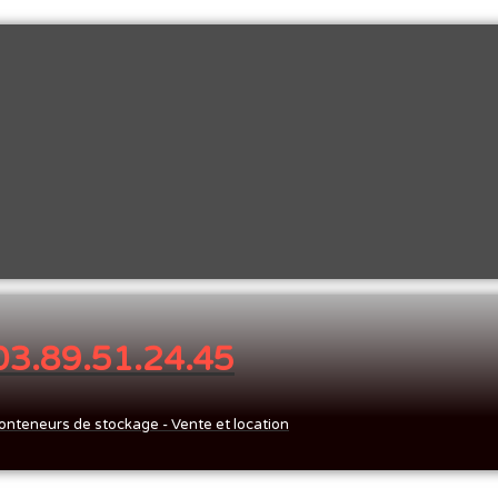
 03.89.51.24.45
onteneurs de stockage - Vente et location