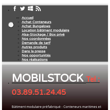
Accueil
Achat Conteneurs
Achat Bungalows
Location bâtiment modulaire
Alsa-Stockage / Box privé
Nos coordonnées
Demande de tarif
Autres produits
Dans la presse
Nos opportunités
Nos réalisations
MOBILSTOCK
Tel :
03.89.51.24.45
Bâtiment modulaire préfabriqué - Conteneurs maritimes et