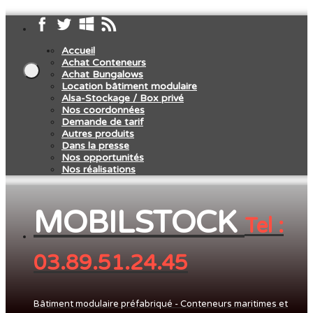
Accueil
Achat Conteneurs
Achat Bungalows
Location bâtiment modulaire
Alsa-Stockage / Box privé
Nos coordonnées
Demande de tarif
Autres produits
Dans la presse
Nos opportunités
Nos réalisations
MOBILSTOCK
Tel :
03.89.51.24.45
Bâtiment modulaire préfabriqué - Conteneurs maritimes et