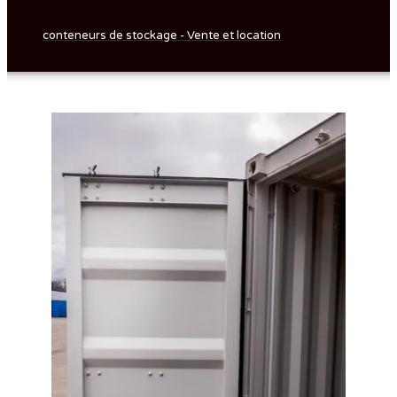
conteneurs de stockage - Vente et location