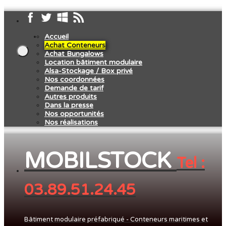
Accueil
Achat Conteneurs
Achat Bungalows
Location bâtiment modulaire
Alsa-Stockage / Box privé
Nos coordonnées
Demande de tarif
Autres produits
Dans la presse
Nos opportunités
Nos réalisations
MOBILSTOCK
Tel :
03.89.51.24.45
Bâtiment modulaire préfabriqué - Conteneurs maritimes et