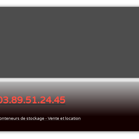
 03.89.51.24.45
onteneurs de stockage - Vente et location