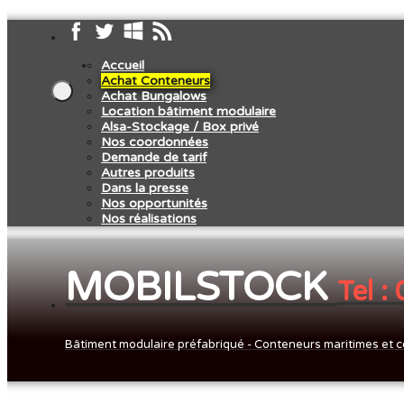
Accueil
Achat Conteneurs
Achat Bungalows
Location bâtiment modulaire
Alsa-Stockage / Box privé
Nos coordonnées
Demande de tarif
Autres produits
Dans la presse
Nos opportunités
Nos réalisations
MOBILSTOCK
Tel :
Bâtiment modulaire préfabriqué - Conteneurs maritimes et c