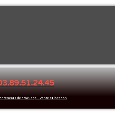
 03.89.51.24.45
onteneurs de stockage - Vente et location