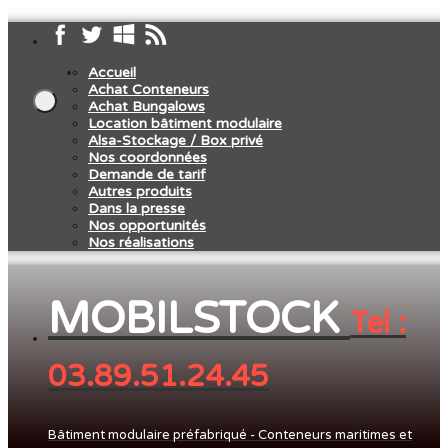
Accueil
Achat Conteneurs
Achat Bungalows
Location bâtiment modulaire
Alsa-Stockage / Box privé
Nos coordonnées
Demande de tarif
Autres produits
Dans la presse
Nos opportunités
Nos réalisations
MOBILSTOCK
Tel :
03.89.51.24.45
Bâtiment modulaire préfabriqué - Conteneurs maritimes et