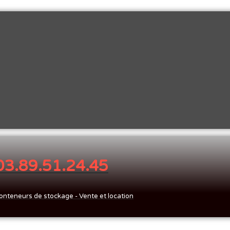
 03.89.51.24.45
onteneurs de stockage - Vente et location