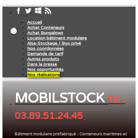
Accueil
Achat Conteneurs
Achat Bungalows
Location bâtiment modulaire
Alsa-Stockage / Box privé
Nos coordonnées
Demande de tarif
Autres produits
Dans la presse
Nos opportunités
Nos réalisations
MOBILSTOCK
Tel :
03.89.51.24.45
Bâtiment modulaire préfabriqué - Conteneurs maritimes et